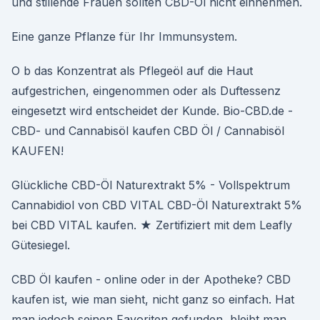
und stillende Frauen sollten CBD-Öl nicht einnehmen.
Eine ganze Pflanze für Ihr Immunsystem.
O b das Konzentrat als Pflegeöl auf die Haut
aufgestrichen, eingenommen oder als Duftessenz
eingesetzt wird entscheidet der Kunde. Bio-CBD.de -
CBD- und Cannabisöl kaufen CBD Öl / Cannabisöl
KAUFEN!
Glückliche CBD-Öl Naturextrakt 5% - Vollspektrum
Cannabidiol von CBD VITAL CBD-Öl Naturextrakt 5%
bei CBD VITAL kaufen. ★ Zertifiziert mit dem Leafly
Gütesiegel.
CBD Öl kaufen - online oder in der Apotheke? CBD
kaufen ist, wie man sieht, nicht ganz so einfach. Hat
man jedoch seinen Favoriten gefunden, bleibt man