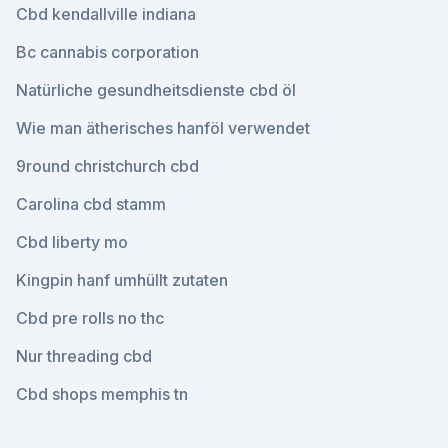
Cbd kendallville indiana
Bc cannabis corporation
Natürliche gesundheitsdienste cbd öl
Wie man ätherisches hanföl verwendet
9round christchurch cbd
Carolina cbd stamm
Cbd liberty mo
Kingpin hanf umhüllt zutaten
Cbd pre rolls no thc
Nur threading cbd
Cbd shops memphis tn