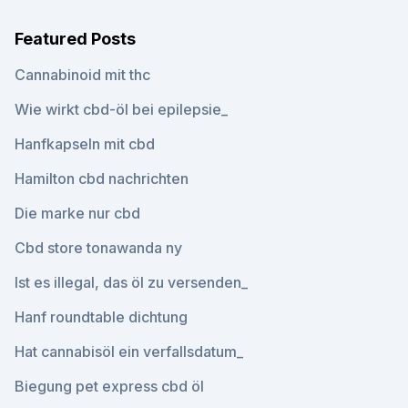
Featured Posts
Cannabinoid mit thc
Wie wirkt cbd-öl bei epilepsie_
Hanfkapseln mit cbd
Hamilton cbd nachrichten
Die marke nur cbd
Cbd store tonawanda ny
Ist es illegal, das öl zu versenden_
Hanf roundtable dichtung
Hat cannabisöl ein verfallsdatum_
Biegung pet express cbd öl