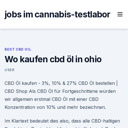
Skip
to
jobs im cannabis-testlabor
content
BEST CBD OIL
Wo kaufen cbd öl in ohio
USER
CBD Öl kaufen - 3%, 10% & 27% CBD Öl bestellen |
CBD Shop Als CBD Öl für Fortgeschrittene würden
wir allgemein erstmal CBD Öl mit einer CBD
Konzentration von 10% und mehr bezeichnen.
Im Klartext bedeutet dies also, dass alle CBD-haltigen