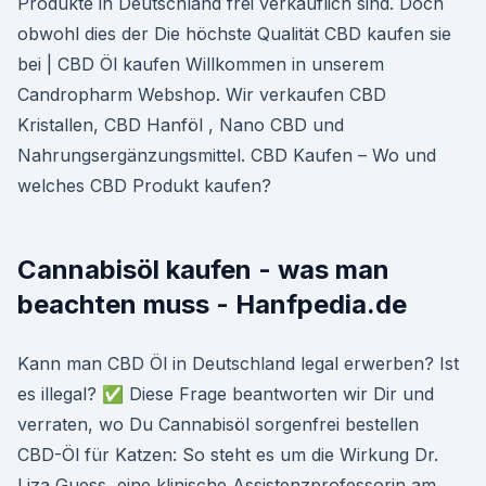
Produkte in Deutschland frei verkäuflich sind. Doch
obwohl dies der Die höchste Qualität CBD kaufen sie
bei | CBD Öl kaufen Willkommen in unserem
Candropharm Webshop. Wir verkaufen CBD
Kristallen, CBD Hanföl , Nano CBD und
Nahrungsergänzungsmittel. CBD Kaufen – Wo und
welches CBD Produkt kaufen?
Cannabisöl kaufen - was man
beachten muss - Hanfpedia.de
Kann man CBD Öl in Deutschland legal erwerben? Ist
es illegal? ✅ Diese Frage beantworten wir Dir und
verraten, wo Du Cannabisöl sorgenfrei bestellen
CBD-Öl für Katzen: So steht es um die Wirkung Dr.
Liza Guess, eine klinische Assistenzprofessorin am