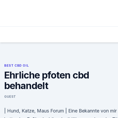
Skip
to
content
BEST CBD OIL
Ehrliche pfoten cbd
behandelt
GUEST
| Hund, Katze, Maus Forum | Eine Bekannte von mir