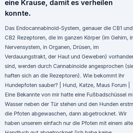
eine Krause, damit es verheilen
konnte.
Das Endocannabinoid-System, genauer die CB1 und
CB2 Rezeptoren, die im ganzen Körper (im Gehirn, i
Nervensystem, in Organen, Drüsen, im
Verdauungstrakt, der Haut und Geweben) vorhande
sind, werden durch Cannabinoide angesprochen (si
haften sich an die Rezeptoren). Wie bekommt ihr
Hundepfoten sauber? | Hund, Katze, Maus Forum |
Eine Bekannte von mir hatte eine Fußbadschüssel mi
Wasser neben der Tür stehen und den Hunden erstm
die Pfoten abgewaschen, dann abgetrocknet. Wir
haben unserem einfach nur die Pfoten mit einem alt
Handtuch gut abgetrocknet (ich habe keine