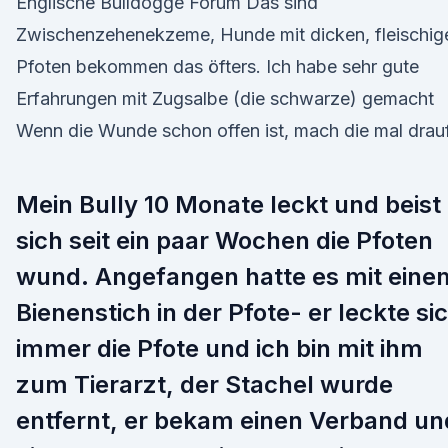
Englische Bulldogge Forum Das sind
Zwischenzehenekzeme, Hunde mit dicken, fleischig
Pfoten bekommen das öfters. Ich habe sehr gute
Erfahrungen mit Zugsalbe (die schwarze) gemacht
Wenn die Wunde schon offen ist, mach die mal drauf
Mein Bully 10 Monate leckt und beist
sich seit ein paar Wochen die Pfoten
wund. Angefangen hatte es mit eine
Bienenstich in der Pfote- er leckte si
immer die Pfote und ich bin mit ihm
zum Tierarzt, der Stachel wurde
entfernt, er bekam einen Verband un