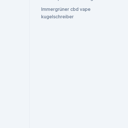
Immergrüner cbd vape
kugelschreiber