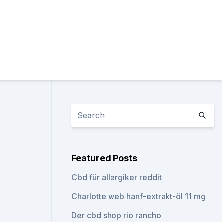
Featured Posts
Cbd für allergiker reddit
Charlotte web hanf-extrakt-öl 11 mg
Der cbd shop rio rancho