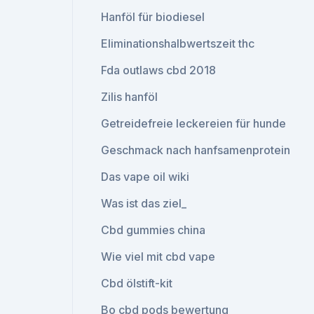
Hanföl für biodiesel
Eliminationshalbwertszeit thc
Fda outlaws cbd 2018
Zilis hanföl
Getreidefreie leckereien für hunde
Geschmack nach hanfsamenprotein
Das vape oil wiki
Was ist das ziel_
Cbd gummies china
Wie viel mit cbd vape
Cbd ölstift-kit
Bo cbd pods bewertung