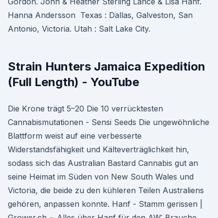
Gordon. John & Heather Sterling Lance & Lisa Hanf.
Hanna Andersson Texas : Dallas, Galveston, San
Antonio, Victoria. Utah : Salt Lake City.
Strain Hunters Jamaica Expedition
(Full Length) - YouTube
Die Krone trägt 5–20 Die 10 verrücktesten
Cannabismutationen - Sensi Seeds Die ungewöhnliche
Blattform weist auf eine verbesserte
Widerstandsfähigkeit und Kälteverträglichkeit hin,
sodass sich das Australian Bastard Cannabis gut an
seine Heimat im Süden von New South Wales und
Victoria, die beide zu den kühleren Teilen Australiens
gehören, anpassen konnte. Hanf - Stamm gerissen |
Grower.ch ~ Alles über Hanf für den AW: Brauche