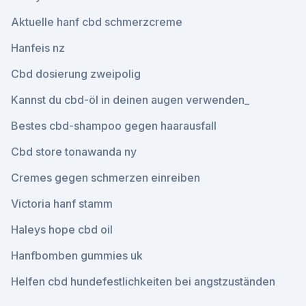
Aktuelle hanf cbd schmerzcreme
Hanfeis nz
Cbd dosierung zweipolig
Kannst du cbd-öl in deinen augen verwenden_
Bestes cbd-shampoo gegen haarausfall
Cbd store tonawanda ny
Cremes gegen schmerzen einreiben
Victoria hanf stamm
Haleys hope cbd oil
Hanfbomben gummies uk
Helfen cbd hundefestlichkeiten bei angstzuständen