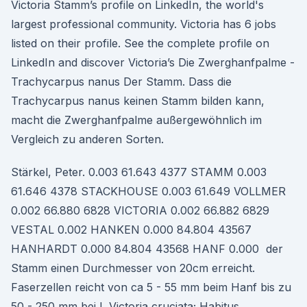
Victoria Stamm’s profile on LinkedIn, the world's
largest professional community. Victoria has 6 jobs
listed on their profile. See the complete profile on
LinkedIn and discover Victoria’s Die Zwerghanfpalme -
Trachycarpus nanus Der Stamm. Dass die
Trachycarpus nanus keinen Stamm bilden kann,
macht die Zwerghanfpalme außergewöhnlich im
Vergleich zu anderen Sorten.
Stärkel, Peter. 0.003 61.643 4377 STAMM 0.003
61.646 4378 STACKHOUSE 0.003 61.649 VOLLMER
0.002 66.880 6828 VICTORIA 0.002 66.882 6829
VESTAL 0.002 HANKEN 0.000 84.804 43567
HANHARDT 0.000 84.804 43568 HANF 0.000 der
Stamm einen Durchmesser von 20cm erreicht.
Faserzellen reicht von ca 5 - 55 mm beim Hanf bis zu
50 - 250 mm bei L Victoria cruciata; Habitus.