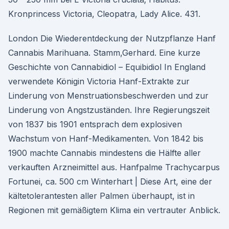
Kronprincess Victoria, Cleopatra, Lady Alice. 431.
London Die Wiederentdeckung der Nutzpflanze Hanf
Cannabis Marihuana. Stamm,Gerhard. Eine kurze
Geschichte von Cannabidiol – Equibidiol In England
verwendete Königin Victoria Hanf-Extrakte zur
Linderung von Menstruationsbeschwerden und zur
Linderung von Angstzuständen. Ihre Regierungszeit
von 1837 bis 1901 entsprach dem explosiven
Wachstum von Hanf-Medikamenten. Von 1842 bis
1900 machte Cannabis mindestens die Hälfte aller
verkauften Arzneimittel aus. Hanfpalme Trachycarpus
Fortunei, ca. 500 cm Winterhart | Diese Art, eine der
kältetolerantesten aller Palmen überhaupt, ist in
Regionen mit gemäßigtem Klima ein vertrauter Anblick.