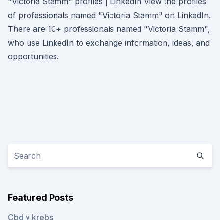
"Victoria Stamm" profiles | LinkedIn View the profiles
of professionals named "Victoria Stamm" on LinkedIn.
There are 10+ professionals named "Victoria Stamm",
who use LinkedIn to exchange information, ideas, and
opportunities.
Featured Posts
Cbd y krebs