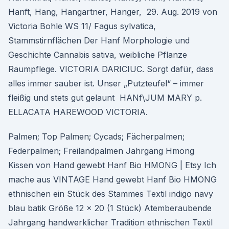
Hanft, Hang, Hangartner, Hanger, 29. Aug. 2019 von
Victoria Bohle WS 11/ Fagus sylvatica,
Stammstirnflächen Der Hanf Morphologie und
Geschichte Cannabis sativa, weibliche Pflanze
Raumpflege. VICTORIA DARICIUC. Sorgt dafür, dass
alles immer sauber ist. Unser „Putzteufel“ – immer
fleißig und stets gut gelaunt HANf\JUM MARY p.
ELLACATA HAREWOOD VICTORIA.
Palmen; Top Palmen; Cycads; Fächerpalmen;
Federpalmen; Freilandpalmen Jahrgang Hmong
Kissen von Hand gewebt Hanf Bio HMONG | Etsy Ich
mache aus VINTAGE Hand gewebt Hanf Bio HMONG
ethnischen ein Stück des Stammes Textil indigo navy
blau batik Größe 12 x 20 (1 Stück) Atemberaubende
Jahrgang handwerklicher Tradition ethnischen Textil