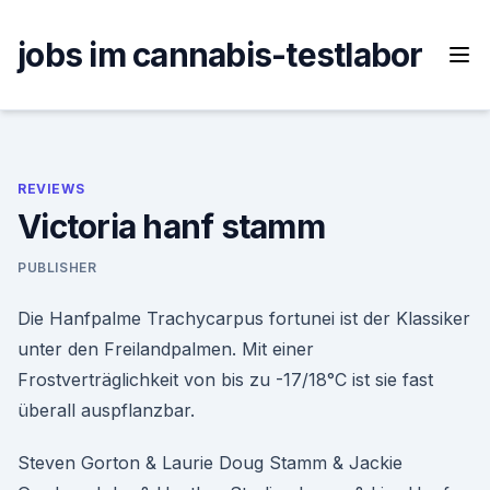
Skip
to
jobs im cannabis-testlabor
content
REVIEWS
Victoria hanf stamm
PUBLISHER
Die Hanfpalme Trachycarpus fortunei ist der Klassiker
unter den Freilandpalmen. Mit einer
Frostverträglichkeit von bis zu -17/18°C ist sie fast
überall auspflanzbar.
Steven Gorton & Laurie Doug Stamm & Jackie