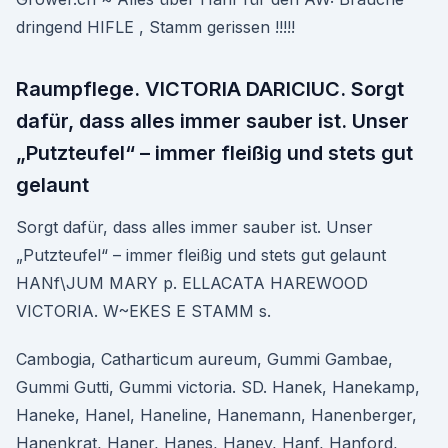
dringend HIFLE , Stamm gerissen !!!!!
Raumpflege. VICTORIA DARICIUC. Sorgt
dafür, dass alles immer sauber ist. Unser
„Putzteufel“ – immer fleißig und stets gut
gelaunt
Sorgt dafür, dass alles immer sauber ist. Unser
„Putzteufel“ – immer fleißig und stets gut gelaunt
HANf\JUM MARY p. ELLACATA HAREWOOD
VICTORIA. W~EKES E STAMM s.
Cambogia, Catharticum aureum, Gummi Gambae,
Gummi Gutti, Gummi victoria. SD. Hanek, Hanekamp,
Haneke, Hanel, Haneline, Hanemann, Hanenberger,
Hanenkrat, Haner, Hanes, Haney, Hanf, Hanford,