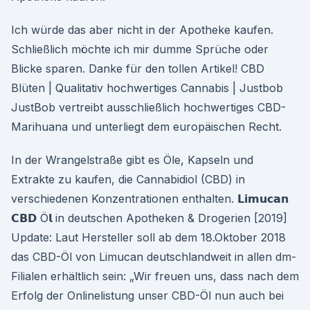
Ich würde das aber nicht in der Apotheke kaufen.
Schließlich möchte ich mir dumme Sprüche oder
Blicke sparen. Danke für den tollen Artikel! CBD
Blüten | Qualitativ hochwertiges Cannabis | Justbob
JustBob vertreibt ausschließlich hochwertiges CBD-
Marihuana und unterliegt dem europäischen Recht.
In der Wrangelstraße gibt es Öle, Kapseln und
Extrakte zu kaufen, die Cannabidiol (CBD) in
verschiedenen Konzentrationen enthalten. 𝗟𝗶𝗺𝘂𝗰𝗮𝗻
𝗖𝗕𝗗 Ö𝗹 in deutschen Apotheken & Drogerien [2019]
Update: Laut Hersteller soll ab dem 18.Oktober 2018
das CBD-Öl von Limucan deutschlandweit in allen dm-
Filialen erhältlich sein: „Wir freuen uns, dass nach dem
Erfolg der Onlinelistung unser CBD-Öl nun auch bei