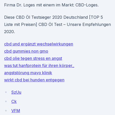
Firma Dr. Loges mit einem im Markt: CBD-Loges.
Diese CBD Öl Testsieger 2020 Deutschland [TOP 5
Liste mit Preisen] CBD Öl Test – Unsere Empfehlungen
2020.
cbd und ergänzt wechselwirkungen
cbd gummies non gmo
cbd olie tegen stress en angst
was tut hanfprotein für ihren körper_
angststörung mayo klinik
wirkt cbd bei hunden entgegen
SzUu
Ck
VFM