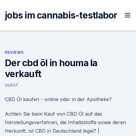
Skip
to
jobs im cannabis-testlabor
content
REVIEWS
Der cbd öl in houma la
verkauft
GUEST
CBD Öl kaufen - online oder in der Apotheke?
Achten Sie beim Kauf von CBD Öl auf das
Herstellungsverfahren, die Inhaltsstoffe sowie deren
Herkunft. Ist CBD in Deutschland legal? |