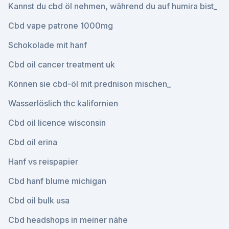
Kannst du cbd öl nehmen, während du auf humira bist_
Cbd vape patrone 1000mg
Schokolade mit hanf
Cbd oil cancer treatment uk
Können sie cbd-öl mit prednison mischen_
Wasserlöslich thc kalifornien
Cbd oil licence wisconsin
Cbd oil erina
Hanf vs reispapier
Cbd hanf blume michigan
Cbd oil bulk usa
Cbd headshops in meiner nähe