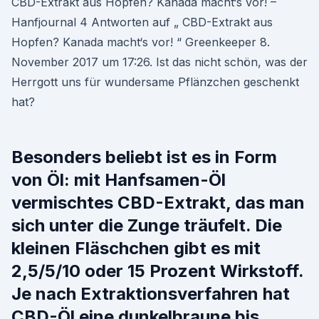
CBD-Extrakt aus Hopfen? Kanada macht‘s vor! –
Hanfjournal 4 Antworten auf „ CBD-Extrakt aus
Hopfen? Kanada macht‘s vor! “ Greenkeeper 8.
November 2017 um 17:26. Ist das nicht schön, was der
Herrgott uns für wundersame Pflänzchen geschenkt
hat?
Besonders beliebt ist es in Form
von Öl: mit Hanfsamen-Öl
vermischtes CBD-Extrakt, das man
sich unter die Zunge träufelt. Die
kleinen Fläschchen gibt es mit
2,5/5/10 oder 15 Prozent Wirkstoff.
Je nach Extraktionsverfahren hat
CBD-Öl eine dunkelbraune bis