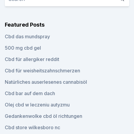
Featured Posts
Cbd das mundspray
500 mg cbd gel
Cbd für allergiker reddit
Cbd für weisheitszahnschmerzen
Natürliches auserlesenes cannabisöl
Cbd bar auf dem dach
Olej cbd w leczeniu autyzmu
Gedankenwolke cbd öl richtungen
Cbd store wilkesboro nc