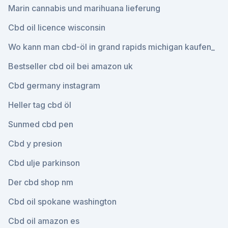
Marin cannabis und marihuana lieferung
Cbd oil licence wisconsin
Wo kann man cbd-öl in grand rapids michigan kaufen_
Bestseller cbd oil bei amazon uk
Cbd germany instagram
Heller tag cbd öl
Sunmed cbd pen
Cbd y presion
Cbd ulje parkinson
Der cbd shop nm
Cbd oil spokane washington
Cbd oil amazon es