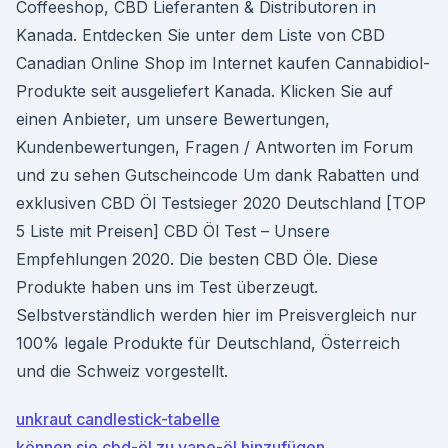
Coffeeshop, CBD Lieferanten & Distributoren in
Kanada. Entdecken Sie unter dem Liste von CBD
Canadian Online Shop im Internet kaufen Cannabidiol-
Produkte seit ausgeliefert Kanada. Klicken Sie auf
einen Anbieter, um unsere Bewertungen,
Kundenbewertungen, Fragen / Antworten im Forum
und zu sehen Gutscheincode Um dank Rabatten und
exklusiven CBD Öl Testsieger 2020 Deutschland [TOP
5 Liste mit Preisen] CBD Öl Test – Unsere
Empfehlungen 2020. Die besten CBD Öle. Diese
Produkte haben uns im Test überzeugt.
Selbstverständlich werden hier im Preisvergleich nur
100% legale Produkte für Deutschland, Österreich
und die Schweiz vorgestellt.
unkraut candlestick-tabelle
können sie cbd-öl zu vape-öl hinzufügen_