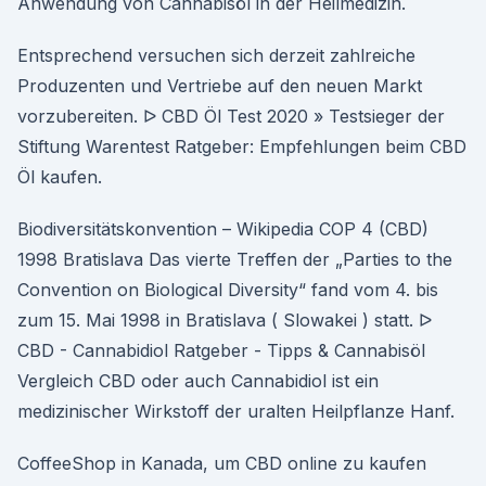
Anwendung von Cannabisöl in der Heilmedizin.
Entsprechend versuchen sich derzeit zahlreiche
Produzenten und Vertriebe auf den neuen Markt
vorzubereiten. ᐅ CBD Öl Test 2020 » Testsieger der
Stiftung Warentest Ratgeber: Empfehlungen beim CBD
Öl kaufen.
Biodiversitätskonvention – Wikipedia COP 4 (CBD)
1998 Bratislava Das vierte Treffen der „Parties to the
Convention on Biological Diversity“ fand vom 4. bis
zum 15. Mai 1998 in Bratislava ( Slowakei ) statt. ᐅ
CBD - Cannabidiol Ratgeber - Tipps & Cannabisöl
Vergleich CBD oder auch Cannabidiol ist ein
medizinischer Wirkstoff der uralten Heilpflanze Hanf.
CoffeeShop in Kanada, um CBD online zu kaufen