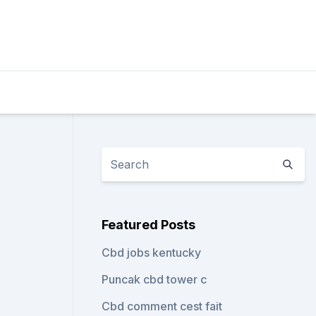
Featured Posts
Cbd jobs kentucky
Puncak cbd tower c
Cbd comment cest fait