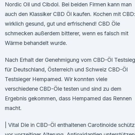
Nordic Oil und Cibdol. Bei beiden Firmen kann man
auch den Klassiker CBD Öl kaufen. Kochen mit CBD
wirklich gesund, gut und erfrischend! CBD Öle
schmecken außerdem bitterer, wenn es falsch mit
Wärme behandelt wurde.
Nach Erhalt der Genehmigung vom CBD-Öl Testsieg
für Deutschland, Österreich und Schweiz CBD-Öl
Testsieger Hempamed. Wir konnten viele
verschiedene CBD-Öle testen und sind zu dem
Ergebnis gekommen, dass Hempamed das Rennen
macht.
| Vital Die in CBD-Öl enthaltenen Carotinoide schüt
vor vorzeitiger Alterung. Antioxidantien unterstützen