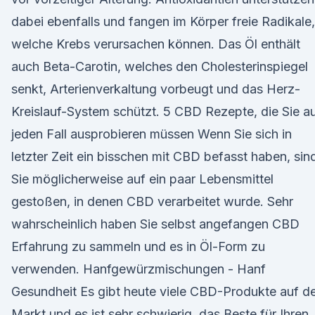
dabei ebenfalls und fangen im Körper freie Radikale,
welche Krebs verursachen können. Das Öl enthält
auch Beta-Carotin, welches den Cholesterinspiegel
senkt, Arterienverkaltung vorbeugt und das Herz-
Kreislauf-System schützt. 5 CBD Rezepte, die Sie a
jeden Fall ausprobieren müssen Wenn Sie sich in
letzter Zeit ein bisschen mit CBD befasst haben, sin
Sie möglicherweise auf ein paar Lebensmittel
gestoßen, in denen CBD verarbeitet wurde. Sehr
wahrscheinlich haben Sie selbst angefangen CBD
Erfahrung zu sammeln und es in Öl-Form zu
verwenden. Hanfgewürzmischungen - Hanf
Gesundheit Es gibt heute viele CBD-Produkte auf 
Markt und es ist sehr schwierig, das Beste für Ihren