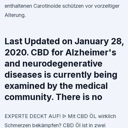
enthaltenen Carotinoide schützen vor vorzeitiger
Alterung.
Last Updated on January 28,
2020. CBD for Alzheimer's
and neurodegenerative
diseases is currently being
examined by the medical
community. There is no
EXPERTE DECKT AUF! ᐅ Mit CBD ÖL wirklich
Schmerzen bekämpfen? CBD Öl ist in zwei