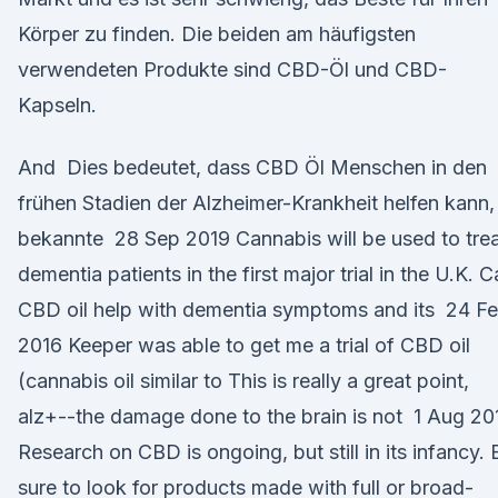
Körper zu finden. Die beiden am häufigsten
verwendeten Produkte sind CBD-Öl und CBD-
Kapseln.
And Dies bedeutet, dass CBD Öl Menschen in den
frühen Stadien der Alzheimer-Krankheit helfen kann,
bekannte 28 Sep 2019 Cannabis will be used to tre
dementia patients in the first major trial in the U.K. 
CBD oil help with dementia symptoms and its 24 F
2016 Keeper was able to get me a trial of CBD oil
(cannabis oil similar to This is really a great point,
alz+--the damage done to the brain is not 1 Aug 20
Research on CBD is ongoing, but still in its infancy. 
sure to look for products made with full or broad-