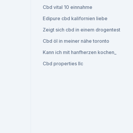
Cbd vital 10 einnahme
Edipure cbd kalifornien liebe
Zeigt sich cbd in einem drogentest
Cbd öl in meiner nähe toronto
Kann ich mit hanfherzen kochen_
Cbd properties llc