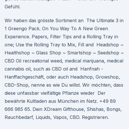
Gefühl.
Wir haben das grösste Sortiment an The Ultimate 3 in
1 Greengo Pack. On You Way To A New Green
Experience. Papers, Filter Tips and a Rolling Tray in
one; Use the Rolling Tray to Mix, Fill and Headshop ~
Healthshop ~ Glass Shop ~ Smartshop ~ Seedshop ~
CBD Oil recreational weed, medical marijuana, medical
cannabis oil, such as CBD oil and Hanfnah -
Hanffachgeschäft, oder auch Headshop, Growshop,
CBD-Shop, nenne es wie Du willst. Wir möchten, dass
diese unfassbar vielfältige Pflanze wieder Der
bewährte Kultladen aus München im Netz. +49 89
666 985 65. Dein XDream Gifthouse, Shishas, Bongs,
Rauchbedarf, Liquids, Vapos, CBD. Registrieren.