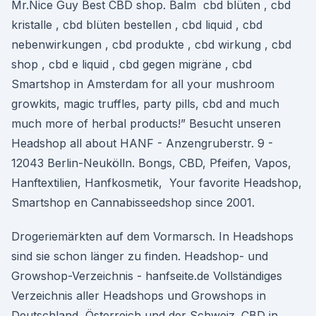
Mr.Nice Guy Best CBD shop. Balm cbd blüten , cbd
kristalle , cbd blüten bestellen , cbd liquid , cbd
nebenwirkungen , cbd produkte , cbd wirkung , cbd
shop , cbd e liquid , cbd gegen migräne , cbd
Smartshop in Amsterdam for all your mushroom
growkits, magic truffles, party pills, cbd and much
much more of herbal products!” Besucht unseren
Headshop all about HANF - Anzengruberstr. 9 -
12043 Berlin-Neukölln. Bongs, CBD, Pfeifen, Vapos,
Hanftextilien, Hanfkosmetik, Your favorite Headshop,
Smartshop en Cannabisseedshop since 2001.
Drogeriemärkten auf dem Vormarsch. In Headshops
sind sie schon länger zu finden. Headshop- und
Growshop-Verzeichnis - hanfseite.de Vollständiges
Verzeichnis aller Headshops und Growshops in
Deutschland, Österreich und der Schweiz. CBD in