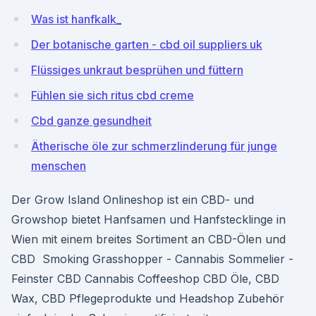
Was ist hanfkalk_
Der botanische garten - cbd oil suppliers uk
Flüssiges unkraut besprühen und füttern
Fühlen sie sich ritus cbd creme
Cbd ganze gesundheit
Ätherische öle zur schmerzlinderung für junge
menschen
Der Grow Island Onlineshop ist ein CBD- und
Growshop bietet Hanfsamen und Hanfstecklinge in
Wien mit einem breites Sortiment an CBD-Ölen und
CBD Smoking Grasshopper - Cannabis Sommelier -
Feinster CBD Cannabis Coffeeshop CBD Öle, CBD
Wax, CBD Pflegeprodukte und Headshop Zubehör