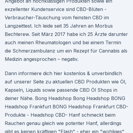
Angebot an hochklassigen Produkten sowie ein
exzellenter Kundenservice sind CBD-Blüten -
Verbraucher-Täuschung vom feinsten CBD im
Langzeittest. Ich leide seit 35 Jahren an Morbus
Bechterew. Seit März 2017 habe ich 25 Ärzte darunter
auch meinen Rheumatologen und bei einem Termin
die Schmerzambulanz um ein Rezept für Cannabis als
Medizin angesprochen – negativ.
Dann informiere dich hier kostenlos & unverbindlich
auf unserer Seite zu aktuellen CBD Produkten wie Öl,
Kapseln, Liquids sowie passende CBD Öl Shops in
deiner Nähe. Bong Headshop Bong Headshop BONG
Headshop Frankfurt BONG Headshop Frankfurt CBD-
Produkte - Headshop CBD- Hanf schmeckt beim
Rauchen genau gleich wie potenter Hanf, allerdings
gibt es keinen kräftigen "Flash" - eher ein "wohliges"