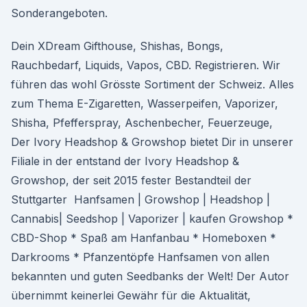
Sonderangeboten.
Dein XDream Gifthouse, Shishas, Bongs,
Rauchbedarf, Liquids, Vapos, CBD. Registrieren. Wir
führen das wohl Grösste Sortiment der Schweiz. Alles
zum Thema E-Zigaretten, Wasserpeifen, Vaporizer,
Shisha, Pfefferspray, Aschenbecher, Feuerzeuge,
Der Ivory Headshop & Growshop bietet Dir in unserer
Filiale in der entstand der Ivory Headshop &
Growshop, der seit 2015 fester Bestandteil der
Stuttgarter Hanfsamen | Growshop | Headshop |
Cannabis| Seedshop | Vaporizer | kaufen Growshop *
CBD-Shop * Spaß am Hanfanbau * Homeboxen *
Darkrooms * Pfanzentöpfe Hanfsamen von allen
bekannten und guten Seedbanks der Welt! Der Autor
übernimmt keinerlei Gewähr für die Aktualität,